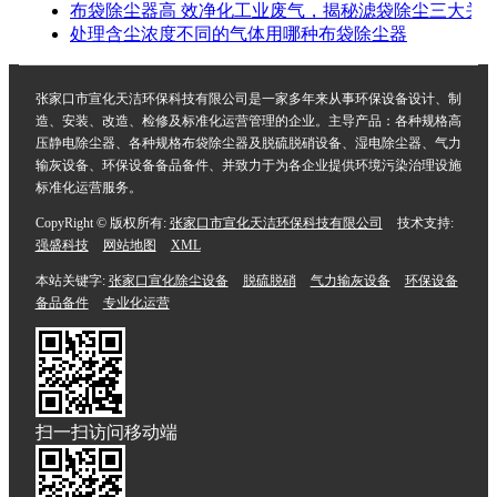
布袋除尘器高 效净化工业废气，揭秘滤袋除尘三大关
处理含尘浓度不同的气体用哪种布袋除尘器
张家口市宣化天洁环保科技有限公司是一家多年来从事环保设备设计、制
造、安装、改造、检修及标准化运营管理的企业。主导产品：各种规格高
压静电除尘器、各种规格布袋除尘器及脱硫脱硝设备、湿电除尘器、气力
输灰设备、环保设备备品备件、并致力于为各企业提供环境污染治理设施
标准化运营服务。
CopyRight © 版权所有:
张家口市宣化天洁环保科技有限公司
技术支持:
强盛科技
网站地图
XML
本站关键字:
张家口宣化除尘设备
脱硫脱硝
气力输灰设备
环保设备
备品备件
专业化运营
扫一扫访问移动端