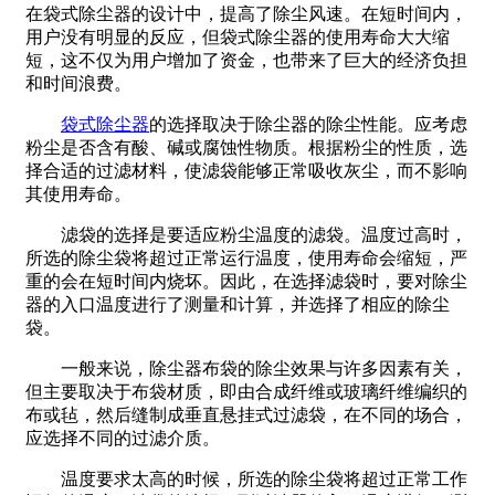
在袋式除尘器的设计中，提高了除尘风速。在短时间内，
用户没有明显的反应，但袋式除尘器的使用寿命大大缩
短，这不仅为用户增加了资金，也带来了巨大的经济负担
和时间浪费。
袋式除尘器
的选择取决于除尘器的除尘性能。应考虑
粉尘是否含有酸、碱或腐蚀性物质。根据粉尘的性质，选
择合适的过滤材料，使滤袋能够正常吸收灰尘，而不影响
其使用寿命。
滤袋的选择是要适应粉尘温度的滤袋。温度过高时，
所选的除尘袋将超过正常运行温度，使用寿命会缩短，严
重的会在短时间内烧坏。因此，在选择滤袋时，要对除尘
器的入口温度进行了测量和计算，并选择了相应的除尘
袋。
一般来说，除尘器布袋的除尘效果与许多因素有关，
但主要取决于布袋材质，即由合成纤维或玻璃纤维编织的
布或毡，然后缝制成垂直悬挂式过滤袋，在不同的场合，
应选择不同的过滤介质。
温度要求太高的时候，所选的除尘袋将超过正常工作