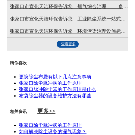
张家口市宣化天洁环保告诉您：烟气综合治理 —— 多污染物协同控制更高 效
张家口市宣化天洁环保告诉您：工业除尘系统一站式解决方案
张家口市宣化天洁环保告诉您：环境污染治理设施标准化运营管理 —— 专 业托管更省心
查看更多
猜你喜欢
更换除尘布袋有以下几点注意事项
张家口除尘脉冲阀的工作原理
张家口脉冲除尘器的工作原理是什么
布袋除尘器的设备维护方法有哪些
更多>>
相关资讯
张家口除尘脉冲阀的工作原理
如何解决除尘设备的漏气现象？