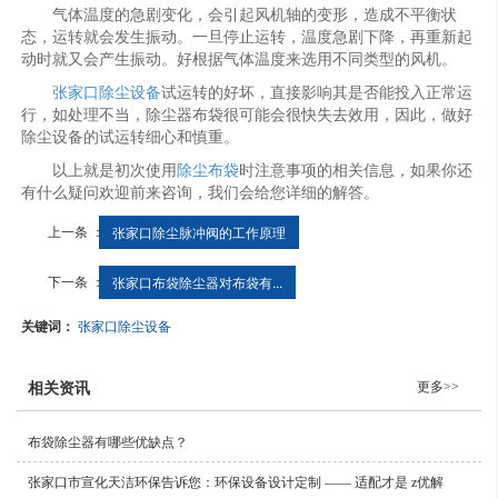
气体温度的急剧变化，会引起风机轴的变形，造成不平衡状
态，运转就会发生振动。一旦停止运转，温度急剧下降，再重新起
动时就又会产生振动。好根据气体温度来选用不同类型的风机。
张家口除尘设备
试运转的好坏，直接影响其是否能投入正常运
行，如处理不当，除尘器布袋很可能会很快失去效用，因此，做好
除尘设备的试运转细心和慎重。
以上就是初次使用
除尘布袋
时注意事项的相关信息，如果你还
有什么疑问欢迎前来咨询，我们会给您详细的解答。
上一条 ：
张家口除尘脉冲阀的工作原理
下一条 ：
张家口布袋除尘器对布袋有...
关键词：
张家口除尘设备
更多>>
相关资讯
布袋除尘器有哪些优缺点？
张家口市宣化天洁环保告诉您：环保设备设计定制 —— 适配才是 z优解