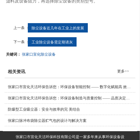
滤料及设备阻力，再选择除尘设备的类别型号。
上一条 ：
除尘设备近几年在工业上的发展
下一条 ：
工业除尘设备需定期请灰
关键词：
张家口宣化除尘设备
更多>>
相关资讯
张家口市宣化天洁环保告诉您：环保设备智能控制 —— 数字化赋能高 效运维
张家口市宣化天洁环保告诉您：环保设备制造与质量控制 —— 品质决定长效
防爆型工业吸尘器：安全与效率的完 美结合
张家口脉冲布袋除尘器贮气包的设计与解决方案
张家口市宣化天洁环保科技有限公司是一家多年来从事环保设备设