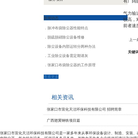
有广阔
气力输
新闻动态
较高，
前者速
脉冲布袋除尘器性能特点
脱硫脱硝除尘设备维修
上一
除尘设备内部运转分两种办法
关键
工业除尘设备需定期请灰
张家口布袋除尘器的工作原理
查看更多
相关资讯
张家口市宣化天洁环保科技有限公司 招聘简章
广西翅冀钢铁项目篇
张家口市宣化天洁环保科技有限公司是一家多年来从事环保设备设计、制造、安装、