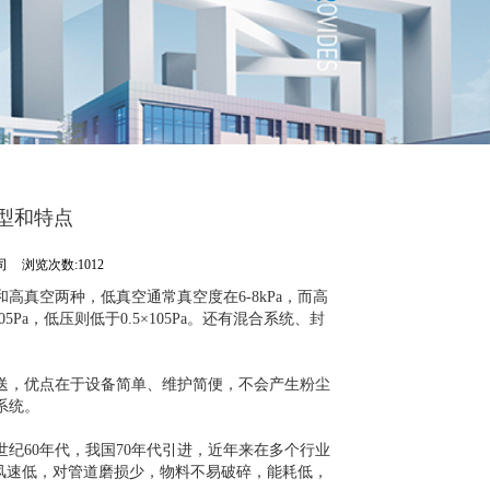
型和特点
司
浏览次数:1012
真空两种，低真空通常真空度在6-8kPa，而高
5Pa，低压则低于0.5×105Pa。还有混合系统、封
送，优点在于设备简单、维护简便，不会产生粉尘
系统。
纪60年代，我国70年代引进，近年来在多个行业
，风速低，对管道磨损少，物料不易破碎，能耗低，