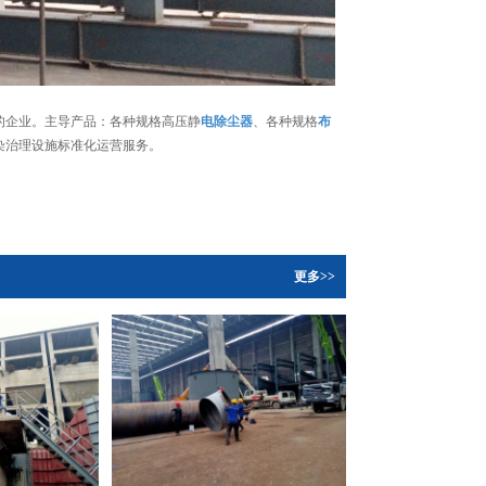
的企业。主导产品：各种规格高压静
电除尘器
、各种规格
布
染治理设施标准化运营服务。
更多>>