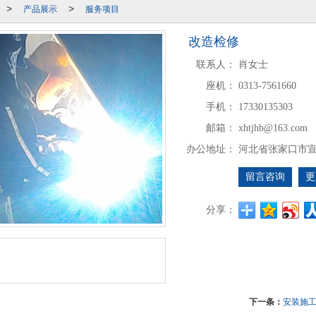
产品展示
服务项目
>
>
改造检修
联系人：
肖女士
座机：
0313-7561660
手机：
17330135303
邮箱：
xhtjhb@163.com
办公地址：
河北省张家口市宣
留言咨询
更
分享：
下一条：
安装施