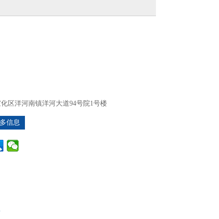
化区洋河南镇洋河大道94号院1号楼
多信息
工