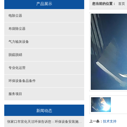
产品展示
您当前的位置：
首页
电除尘器
布袋除尘器
气力输灰设备
脱硫脱硝
专业化运营
环保设备备品备件
服务项目
新闻动态
上一条：
技术支持
张家口市宣化天洁环保告诉您：环保设备安装施工 —— 规范决定效果