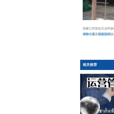
张家口市宣化天洁环保
袋除尘器
及
脱硫脱硝
设
相关推荐